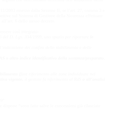
/11/2003 emesso dalla Sezione II, se l’art. 27, comma 3 e
pettive sul Sistema di Gestione della Sicurezza effettuate
 all’art. 6 dello stesso decreto.
essere così integrato:
 6 del D. Lgs. 334/1999, uno spazio per riportare
le
l’indicazione dei confini dello stabilimento e delle
 o altro indice identificativo della sostanza/preparato
,
bilimento (
fare riferimento alle zone individuate nel
tiva vigente,
il gestore fa riferimento al RdS
o all’analisi
 9”
e dispone “sono fatte salve le concessioni già rilasciate