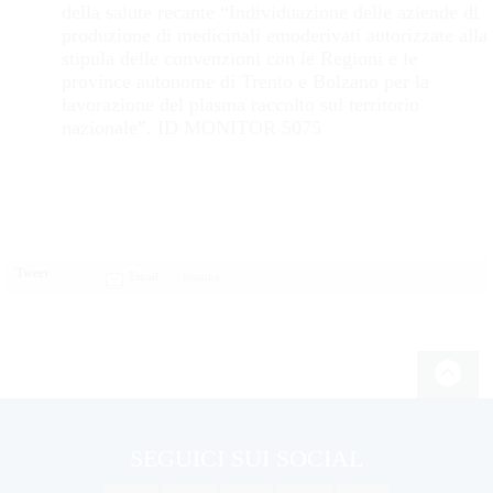
della salute recante “Individuazione delle aziende di
produzione di medicinali emoderivati autorizzate alla
stipula delle convenzioni con le Regioni e le
province autonome di Trento e Bolzano per la
lavorazione del plasma raccolto sul territorio
nazionale”. ID MONITOR 5075
Tweet
Email
SEGUICI SUI SOCIAL