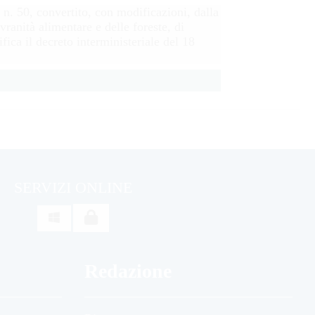
 n. 50, convertito, con modificazioni, dalla
ranità alimentare e delle foreste, di
fica il decreto interministeriale del 18
SERVIZI ONLINE

Redazione