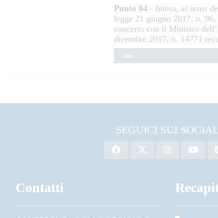
Punto 04
- Intesa, ai sensi d
legge 21 giugno 2017, n. 96, s
concerto con il Ministro dell’
dicembre 2017, n. 14771 recan
atto
SEGUICI SUI SOCIA
Contatti
Recapit