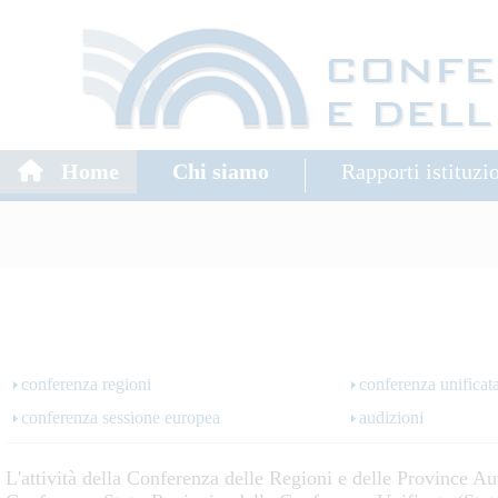
Home
Chi siamo
Rapporti istituzi
conferenza regioni
conferenza unificat
conferenza sessione europea
audizioni
L'attività della Conferenza delle Regioni e delle Province Au