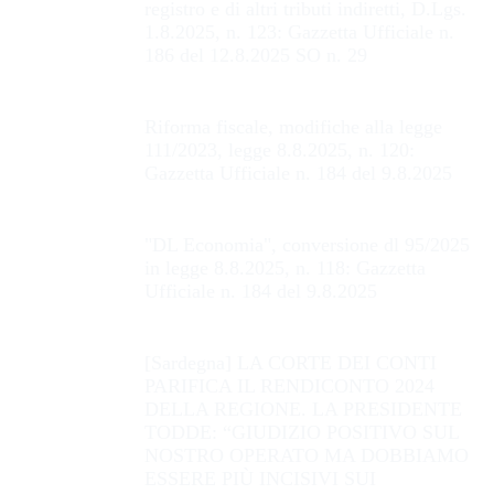
registro e di altri tributi indiretti, D.Lgs.
1.8.2025, n. 123: Gazzetta Ufficiale n.
186 del 12.8.2025 SO n. 29
Riforma fiscale, modifiche alla legge
111/2023, legge 8.8.2025, n. 120:
Gazzetta Ufficiale n. 184 del 9.8.2025
"DL Economia", conversione dl 95/2025
in legge 8.8.2025, n. 118: Gazzetta
Ufficiale n. 184 del 9.8.2025
[Sardegna] LA CORTE DEI CONTI
PARIFICA IL RENDICONTO 2024
DELLA REGIONE. LA PRESIDENTE
TODDE: “GIUDIZIO POSITIVO SUL
NOSTRO OPERATO MA DOBBIAMO
ESSERE PIÙ INCISIVI SUI