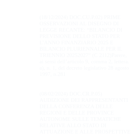
(18/12/2024) DOC.CU.P.02) PRIME
OSSERVAZIONI AL DISEGNO DI
LEGGE RECANTE: “BILANCIO DI
PREVISIONE DELLO STATO PER
L’ANNO FINANZIARIO 2025 E
BILANCIO PLURIENNALE PER IL
TRIENNIO 20252027” (C 2112)Parere,
ai sensi dell’articolo 9, comma 2, lettera.
a), n. 1, del decreto legislativo 28 agosto
1997, n.281
(08/02/2024) DOC.CR.P.05)
AUDIZIONE DEI RAPPRESENTANTI
DELLA CONFERENZA DELLE
REGIONI E DELLE PROVINCE
AUTONOME SULLE TEMATICHE
RELATIVE ALLO STATO DI
ATTUAZIONE E ALLE PROSPETTIVE