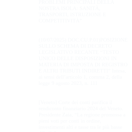
PROBLEMI PRINCIPALI DELLA
NOSTRA ISOLA: SANITÀ,
TRASPORTI, ISTRUZIONE E
COMPETITIVITÀ”
(10/07/2025) DOC.CU.P.01)POSIZIONE
SULLO SCHEMA DI DECRETO
LEGISLATIVO RECANTE “TESTO
UNICO DELLE DISPOSIZIONI IN
MATERIA DI IMPOSTA DI REGISTRO
E ALTRI TRIBUTI INDIRETTI” Intesa,
ai sensi dell’articolo 1, comma 2, della
legge 9 agosto 2023, n. 111
[Veneto] Corte dei conti parifica il
rendiconto finanziario 2024 del Veneto.
Presidente Zaia, “La regione promossa a
pieni voti per conti in ordine,
investimenti alti e tasse tra le più basse