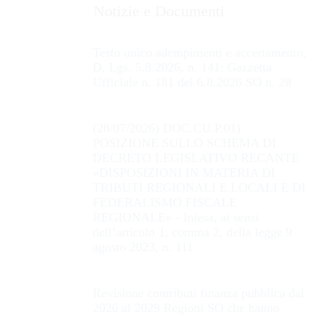
Notizie e Documenti
Testo unico adempimenti e accertamento,
D. Lgs. 5.8.2026, n. 141: Gazzetta
Ufficiale n. 181 del 6.8.2026 SO n. 28
(28/07/2026) DOC.CU.P.01)
POSIZIONE SULLO SCHEMA DI
DECRETO LEGISLATIVO RECANTE
«DISPOSIZIONI IN MATERIA DI
TRIBUTI REGIONALI E LOCALI E DI
FEDERALISMO FISCALE
REGIONALE» - Intesa, ai sensi
dell’articolo 1, comma 2, della legge 9
agosto 2023, n. 111
Revisione contributi finanza pubblica dal
2026 al 2029 Regioni SO che hanno