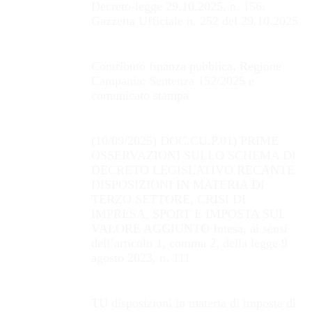
Decreto-legge 29.10.2025, n. 156:
Gazzetta Ufficiale n. 252 del 29.10.2025
Contributo finanza pubblica, Regione
Campania: Sentenza 152/2025 e
comunicato stampa
(10/09/2025) DOC.CU.P.01) PRIME
OSSERVAZIONI SULLO SCHEMA DI
DECRETO LEGISLATIVO RECANTE
DISPOSIZIONI IN MATERIA DI
TERZO SETTORE, CRISI DI
IMPRESA, SPORT E IMPOSTA SUL
VALORE AGGIUNTO Intesa, ai sensi
dell’articolo 1, comma 2, della legge 9
agosto 2023, n. 111
TU disposizioni in materia di imposta di