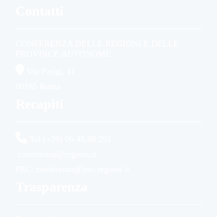
Contatti
CONFERENZA DELLE REGIONI E DELLE
PROVINCE AUTONOME
Via Parigi, 11
00185 Roma
Recapiti
Tel.(+39) 06 48.88.291
conferenza@regioni.it
PEC: conferenza@pec.regioni.it
Trasparenza