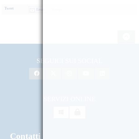
Tweet
Email
SEGUICI SUI SOCIAL
SERVIZI ONLINE

Contatti