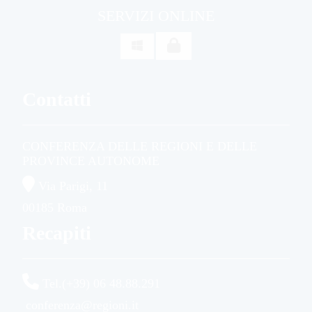
SERVIZI ONLINE

Contatti
CONFERENZA DELLE REGIONI E DELLE
PROVINCE AUTONOME
Via Parigi, 11
00185 Roma
Recapiti
Tel.(+39) 06 48.88.291
conferenza@regioni.it