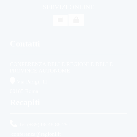
SERVIZI ONLINE

Contatti
CONFERENZA DELLE REGIONI E DELLE
PROVINCE AUTONOME
Via Parigi, 11
00185 Roma
Recapiti
Tel.(+39) 06 48.88.291
conferenza@regioni.it