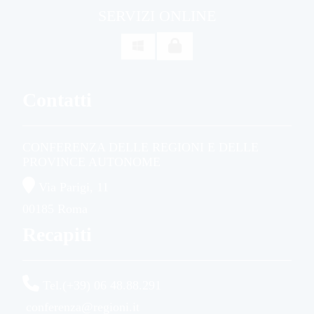
SERVIZI ONLINE

Contatti
CONFERENZA DELLE REGIONI E DELLE
PROVINCE AUTONOME
Via Parigi, 11
00185 Roma
Recapiti
Tel.(+39) 06 48.88.291
conferenza@regioni.it