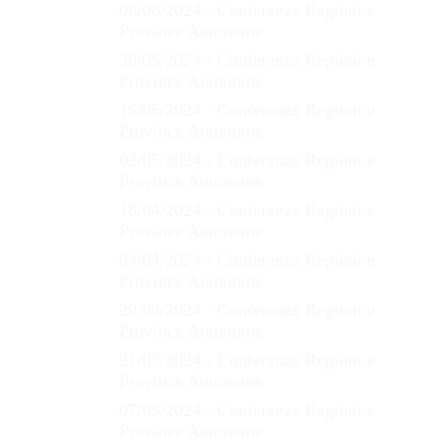
06/06/2024 - Conferenza Regioni e
Province Autonome
30/05/2024 - Conferenza Regioni e
Province Autonome
16/05/2024 - Conferenza Regioni e
Province Autonome
02/05/2024 - Conferenza Regioni e
Province Autonome
18/04/2024 - Conferenza Regioni e
Province Autonome
04/04/2024 - Conferenza Regioni e
Province Autonome
29/03/2024 - Conferenza Regioni e
Province Autonome
21/03/2024 - Conferenza Regioni e
Province Autonome
07/03/2024 - Conferenza Regioni e
Province Autonome