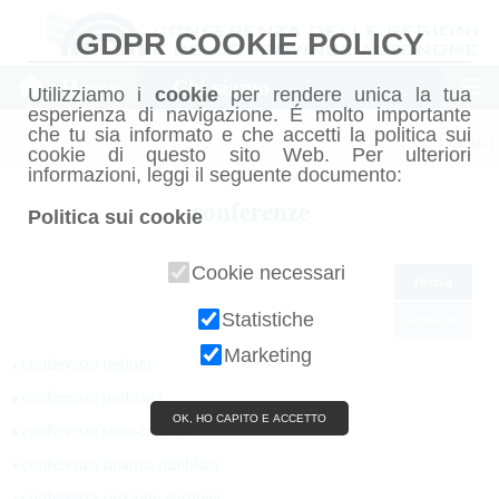
GDPR COOKIE POLICY
Home
Chi siamo
Utilizziamo i
cookie
per rendere unica la tua
esperienza di navigazione. É molto importante
che tu sia informato e che accetti la politica sui
Chiudi
cookie di questo sito Web. Per ulteriori
informazioni, leggi il seguente documento:
conferenze
Politica sui cookie
Cookie necessari
ricerca
Statistiche
archivio
Marketing
conferenza regioni
conferenza unificata
OK, HO CAPITO E ACCETTO
conferenza stato-regioni
conferenza finanza pubblica
conferenza sessione europea