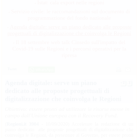
Istat: cala export nelle regioni
-
Servizio civile: le raccomandazioni sul documento di
-
programmazione del fondo nazionale
Agenda digitale: serve un piano dedicato alle proposte
-
progettuali di digitalizzazione che coinvolga le Regioni
Il 18 settembre web talk Cinsedo sull'impatto del
-
Covid-19 sulle Regioni e i percorsi operativi per la
ripresa
Tweet
WhatsApp
Agenda digitale: serve un piano
+T
-T
dedicato alle proposte progettuali di
digitalizzazione che coinvolga le Regioni
Obiettivo: essere pronti ad utilizzare le risorse messe in
campo dall'Unione europea con il Recovery Fund.
(
Regioni.it 3904
- 10/09/2020) Accelerare la redazione di un
piano dedicato alle proposte progettuali di digitalizzazione che
coinvolga le Regioni, da presentare al Governo, per essere pronti