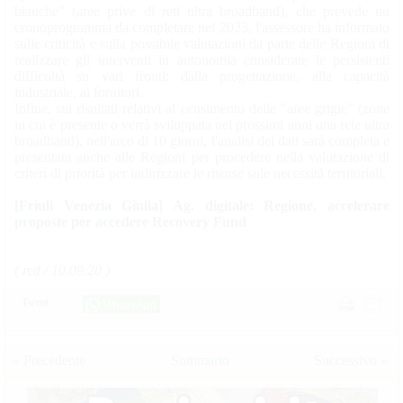
bianche" (aree prive di reti ultra broadband), che prevede un
cronoprogramma da completare nel 2023, l'assessore ha informato
sulle criticità e sulla possibile valutazioni da parte delle Regioni di
realizzare gli interventi in autonomia considerate le persistenti
difficoltà su vari fronti: dalla progettazione, alla capacità
industriale, ai fornitori.
Infine, sui risultati relativi al censimento delle "aree grigie" (zone
in cui è presente o verrà sviluppata nei prossimi anni una rete ultra
broadband), nell'arco di 10 giorni, l'analisi dei dati sarà completa e
presentata anche alle Regioni per procedere nella valutazione di
criteri di priorità per indirizzare le risorse sule necessità territoriali.
[Friuli Venezia Giulia] Ag. digitale: Regione, accelerare
proposte per accedere Recovery Fund
( red / 10.09.20 )
Tweet
WhatsApp
« Precedente
Sommario
Successivo »