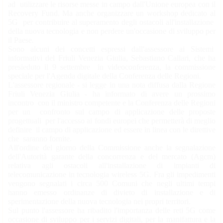
ad utilizzare le risorse messe in campo dall'Unione europea con il
Recovery Fund. Ma anche organizzare un workshop dedicato al
5G per contribuire al superamento degli ostacoli all'installazione
della nuova tecnologia e non perdere un'occasione di sviluppo per
il Paese.
Sono alcuni dei concetti espressi dall'assessore ai Sistemi
informativi del Friuli Venezia Giulia, Sebastiano Callari, che ha
presieduto il 9 settembre in videoconferenza, la commissione
speciale per l'Agenda digitale della Conferenza delle Regioni.
L'assessore regionale - si legge in una nota diffusa dalla Regione
Friuli Venezia Giulia - ha informato di avere un prossimo
incontro con il ministro competente e la Conferenza delle Regioni
per un confronto sul campo di applicazione delle proposte
progettuali per l'accesso ai fondi europei che permetterà di meglio
definire il campo di applicazione ed essere in linea con le direttive
che saranno fornite.
All'ordine del giorno della Commissione anche la segnalazione
dell'Autorità garante della concorrenza e del mercato (Agcm)
relativa agli ostacoli all'installazione di impianti di
telecomunicazione in tecnologia wireless 5G. Fra gli impedimenti
vengono segnalati i circa 500 Comuni che negli ultimi tempi
hanno emesso ordinanze di divieto di installazione e di
sperimentazione della nuova tecnologia nei propri territori.
Sul punto l'assessore ha ribadito l'importanza delle reti 5G come
occasione di sviluppo per i servizi digitali, per la manifattura e la