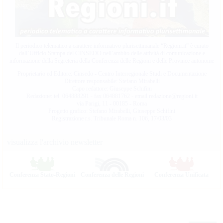
Il periodico telematico a carattere informativo plurisettimanale “Regioni.it” è curato
dall’Ufficio Stampa del CINSEDO nell’ambito delle attività di comunicazione e
informazione della Segreteria della Conferenza delle Regioni e delle Province autonome
Proprietario ed Editore
: Cinsedo - Centro Interregionale Studi e Documentazione
Direttore responsabile
: Stefano Mirabelli
Capo redattore
: Giuseppe Schifini
Redazione
: tel. 064888291 - fax 064881762 - email redazione@regioni.it
via Parigi, 11 - 00185 - Roma
Progetto grafico
: Stefano Mirabelli, Giuseppe Schifini
Registrazione r.s. Tribunale Roma n. 106, 17/03/03
visualizza l'archivio newsletter
Conferenza Stato-Regioni
Conferenza delle Regioni
Conferenza Unificata