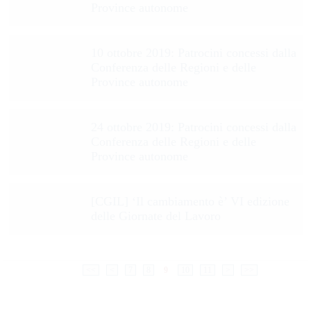
Province autonome
10 ottobre 2019: Patrocini concessi dalla
Conferenza delle Regioni e delle
Province autonome
24 ottobre 2019: Patrocini concessi dalla
Conferenza delle Regioni e delle
Province autonome
[CGIL] ‘Il cambiamento è’ VI edizione
delle Giornate del Lavoro
<<
<
7
8
9
10
11
>
>>