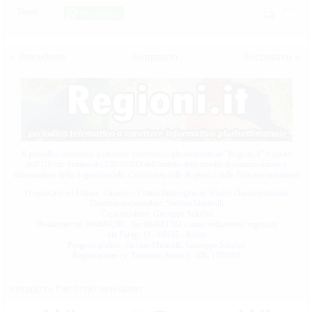
Tweet
WhatsApp
« Precedente
Sommario
Successivo »
Il periodico telematico a carattere informativo plurisettimanale “Regioni.it” è curato
dall’Ufficio Stampa del CINSEDO nell’ambito delle attività di comunicazione e
informazione della Segreteria della Conferenza delle Regioni e delle Province autonome
Proprietario ed Editore
: Cinsedo - Centro Interregionale Studi e Documentazione
Direttore responsabile
: Stefano Mirabelli
Capo redattore
: Giuseppe Schifini
Redazione
: tel. 064888291 - fax 064881762 - email redazione@regioni.it
via Parigi, 11 - 00185 - Roma
Progetto grafico
: Stefano Mirabelli, Giuseppe Schifini
Registrazione r.s. Tribunale Roma n. 106, 17/03/03
visualizza l'archivio newsletter