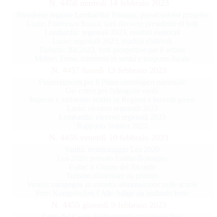
N. 4458 martedì 14 febbraio 2023
Presidente regione Lombardia: Fontana, prosecuzione progetto
Lazio: Francesco Rocca, sarò davvero presidente di tutti
Lombardia: regionali 2023, risultati elettorali
Lazio: regionali 2023, risultati elettorali
Turismo: Bit 2023, forti prospettive per il settore
Molise: Toma, interventi in sanità e trasporto locale
N. 4457 lunedì 13 febbraio 2023
Finanziamenti per il Piano oncologico nazionale
Ue: criteri per l'idrogeno verde
Imprese e ambiente: studio su Regioni e brevetti green
Lazio: elezioni regionali 2023
Lombardia: elezioni regionali 2023
Rapporto Svimez 2022
N. 4456 venerdì 10 febbraio 2023
Sanità: monitoraggio Lea 2020
Lea 2020: primato Emilia-Romagna
Foibe: il Giorno del Ricordo
Turismo alimentare da primato
Veneto: campagna su corretta alimentazione nelle scuole
Pnrr: Kompatscher, l'Alto Adige sta andando bene
N. 4455 giovedì 9 febbraio 2023
Corte dei Conti: fondamentale attuazione Pnrr