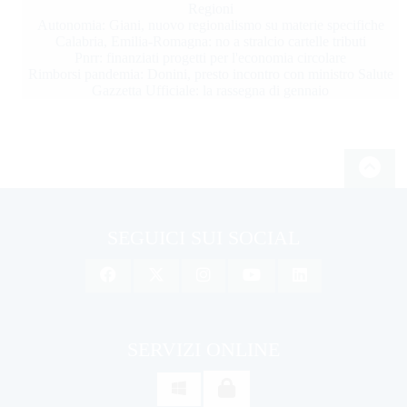
Regioni
Autonomia: Giani, nuovo regionalismo su materie specifiche
Calabria, Emilia-Romagna: no a stralcio cartelle tributi
Pnrr: finanziati progetti per l'economia circolare
Rimborsi pandemia: Donini, presto incontro con ministro Salute
Gazzetta Ufficiale: la rassegna di gennaio
SEGUICI SUI SOCIAL
SERVIZI ONLINE
