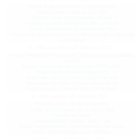
Siccità: proposta task force Governo-Regioni
Sanità: Gimbe, analisi sui Lea 2020
Toscana: niente certificati medici studenti
Sardegna: azioni di prevenzione dalle cavallette
Donini: informazione sul tema del fine vita
Trentino-Alto Adige: Autonomia, Calderoli nomina componenti
commissione
N. 4463 mercoledì 22 febbraio 2023
Sociale: delegazione commissione Conferenza incontra ministro
Locatelli
Energia: regolamento per il pacchetto REPowerEU
Veneto: eccellenza Banca degli Occhi
Autonomia: Giani, perfezionare provvedimento
Autonomia: De Luca, rischi per sanità e scuola
Trasporto locale: differenze nelle aree del Paese
N. 4462 martedì 21 febbraio 2023
Politiche sociali: incontro al Ministero
Siccità: preoccupazione per un'estate critica
Toscana: asili gratis
Giornata operatori sanitari: Tesei e Zaia
Scuola: riorganizzazione, Emilia-Romagna farà ricorso
Sicilia: stato di emergenza per maltempo